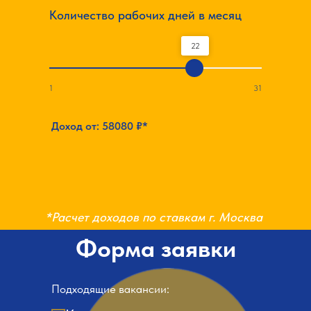
Количество рабочих дней в месяц
22
1
31
Доход от:
58080
₽*
*Расчет доходов по ставкам г. Москва
Форма заявки
Подходящие вакансии: