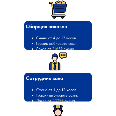
Сборщик заказов
Смена от 4 до 12 часов
График выбираете сами
Доход от
2165₽
смена
Сотрудник зала
Смена от 4 до 12 часов.
График выбираете сами.
Доход от
2375₽
смена