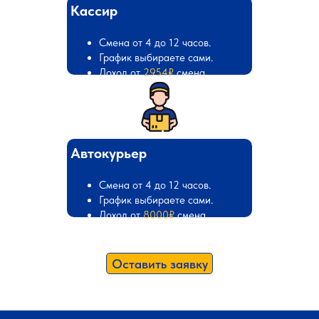
Кассир
Смена от 4 до 12 часов.
График выбираете сами.
Доход от
2954₽
смена
Автокурьер
Смена от 4 до 12 часов.
График выбираете сами.
Доход от
8000₽
смена
Оставить заявку