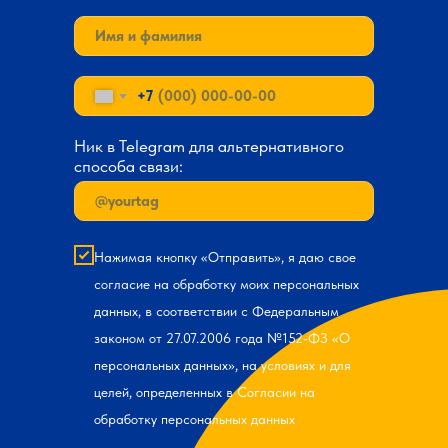
+7
Ник в Telegram для альтернативного
способа связи:
Нажимая кнопку «Отправить», я даю свое
согласие на обработку моих персональных
данных, в соответствии с Федеральным
законом от 27.07.2006 года №152-ФЗ «О
персональных данных», на условиях и для
целей, определенных в Согласии на
обработку персональных данных