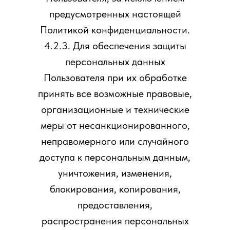
предусмотренных настоящей
Политикой конфиденциальности.
4.2.3. Для обеспечения защиты
персональных данных
Пользователя при их обработке
принять все возможные правовые,
организационные и технические
меры от несанкционированного,
неправомерного или случайного
доступа к персональным данным,
уничтожения, изменения,
блокирования, копирования,
предоставления,
распространения персональных