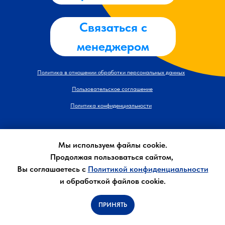
Связаться с
менеджером
Политика в отношении обработки персональных данных
Пользовательское соглашение
Политика конфиденциальности
Мы используем файлы cookie.
Продолжая пользоваться сайтом,
Вы соглашаетесь с
Политикой конфиденциальности
и обработкой файлов cookie.
lenta-vacancy.ru
ПРИНЯТЬ