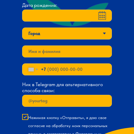
Дата рождения:
+7
Ник в Telegram для альтернативного
способа связи:
Нажимая кнопку «Отправить», я даю свое
согласие на обработку моих персональных
данных, в соответствии с Федеральным