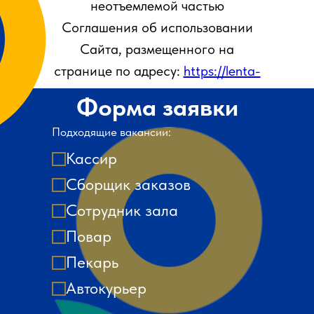
неотъемлемой частью
Соглашения об использовании
Сайта, размещенного на
странице по адресу:
https://lenta-
vacancy.ru
.
Форма заявки
Подходящие вакансии:
Кассир
Сборщик заказов
Сотрудник зала
Повар
Пекарь
Автокурьер