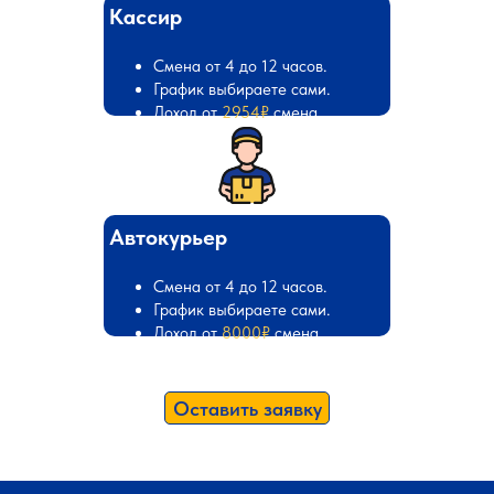
Кассир
Смена от 4 до 12 часов.
График выбираете сами.
Доход от
2954₽
смена
Автокурьер
Смена от 4 до 12 часов.
График выбираете сами.
Доход от
8000₽
смена
Оставить заявку