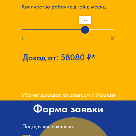
Количество рабочих дней в месяц
22
1
31
Доход от:
58080
₽*
*Расчет доходов по ставкам г. Москва
Форма заявки
Подходящие вакансии: