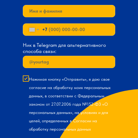
+7
Ник в Telegram для альтернативного
способа связи:
Нажимая кнопку «Отправить», я даю свое
согласие на обработку моих персональных
данных, в соответствии с Федеральным
законом от 27.07.2006 года №152-ФЗ «О
персональных данных», на условиях и для
целей, определенных в Согласии на
обработку персональных данных