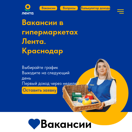
Вакансии
Вопросы
Калькулятор дохода
Вакансии в
гипермаркетах
Лента.
Краснодар
Выбирайте график
Выходите на следующий
день
Первый доход через неделю!
Оставить заявку
Вакансии