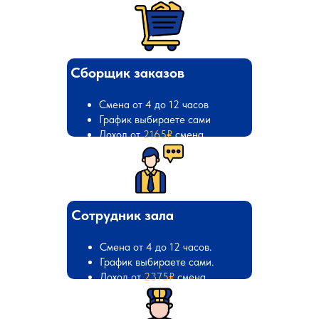
Сборщик заказов
Смена от 4 до 12 часов
График выбираете сами
Доход от
2165₽
смена
Сотрудник зала
Смена от 4 до 12 часов.
График выбираете сами.
Доход от
2375₽
смена