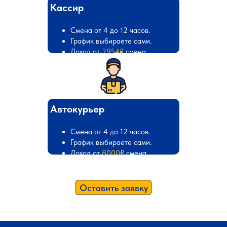
Кассир
Смена от 4 до 12 часов.
График выбираете сами.
Доход от
2954₽
смена
Автокурьер
Смена от 4 до 12 часов.
График выбираете сами.
Доход от
8000₽
смена
Оставить заявку