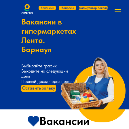
Вакансии
Вопросы
Калькулятор дохода
Вакансии в
гипермаркетах
Лента.
Барнаул
Выбирайте график
Выходите на следующий
день
Первый доход через неделю!
Оставить заявку
Вакансии