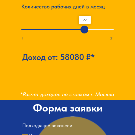
Количество рабочих дней в месяц
22
1
31
Доход от:
58080
₽*
*Расчет доходов по ставкам г. Москва
Форма заявки
Подходящие вакансии: