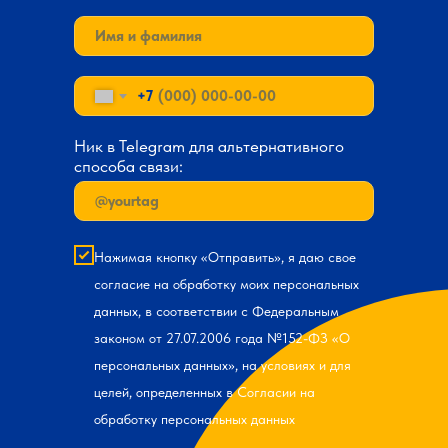
+7
Ник в Telegram для альтернативного
способа связи:
Нажимая кнопку «Отправить», я даю свое
согласие на обработку моих персональных
данных, в соответствии с Федеральным
законом от 27.07.2006 года №152-ФЗ «О
персональных данных», на условиях и для
целей, определенных в Согласии на
обработку персональных данных