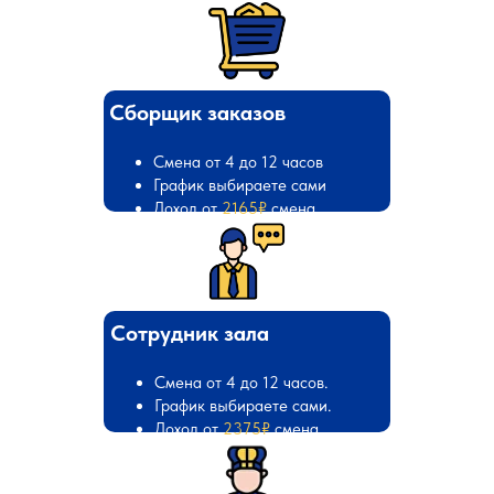
Сборщик заказов
Смена от 4 до 12 часов
График выбираете сами
Доход от
2165₽
смена
Сотрудник зала
Смена от 4 до 12 часов.
График выбираете сами.
Доход от
2375₽
смена